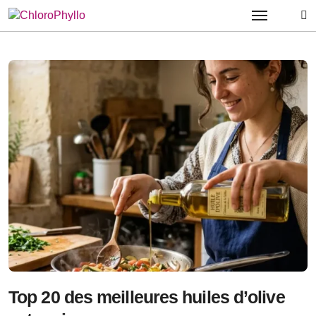
Passer
au
contenu
Top 20 des meilleures huiles d’olive