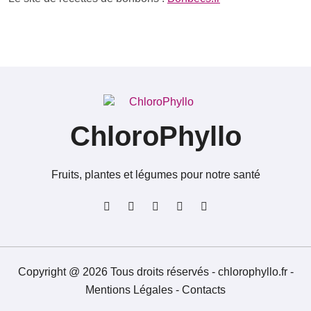
e
r
:
ChloroPhyllo
Fruits, plantes et légumes pour notre santé
Copyright @ 2026 Tous droits réservés - chlorophyllo.fr -
Mentions Légales
-
Contacts