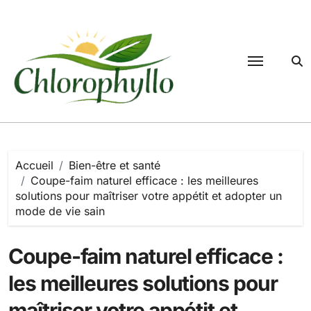
Passer
au
contenu
Accueil
Bien-être et santé
Coupe-faim naturel efficace : les meilleures
solutions pour maîtriser votre appétit et adopter un
mode de vie sain
Coupe-faim naturel efficace :
les meilleures solutions pour
maîtriser votre appétit et