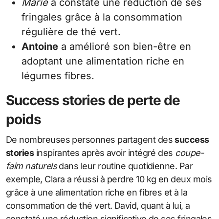
Marie
a constaté une réduction de ses
fringales grâce à la consommation
régulière de thé vert.
Antoine
a amélioré son bien-être en
adoptant une alimentation riche en
légumes fibres.
Success stories de perte de
poids
De nombreuses personnes partagent des
success
stories
inspirantes après avoir intégré des
coupe-
faim naturels
dans leur routine quotidienne. Par
exemple, Clara a réussi à perdre 10 kg en deux mois
grâce à une alimentation riche en fibres et à la
consommation de thé vert. David, quant à lui, a
constaté une réduction significative de ses fringales