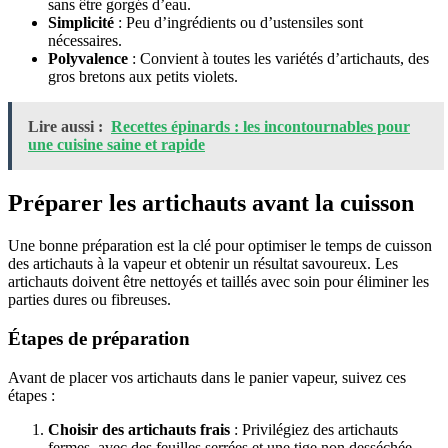
sans être gorgés d’eau.
Simplicité
: Peu d’ingrédients ou d’ustensiles sont
nécessaires.
Polyvalence
: Convient à toutes les variétés d’artichauts, des
gros bretons aux petits violets.
Lire aussi :
Recettes épinards : les incontournables pour
une cuisine saine et rapide
Préparer les artichauts avant la cuisson
Une bonne préparation est la clé pour optimiser le temps de cuisson
des artichauts à la vapeur et obtenir un résultat savoureux. Les
artichauts doivent être nettoyés et taillés avec soin pour éliminer les
parties dures ou fibreuses.
Étapes de préparation
Avant de placer vos artichauts dans le panier vapeur, suivez ces
étapes :
Choisir des artichauts frais
: Privilégiez des artichauts
fermes, avec des feuilles serrées et une tige non desséchée.