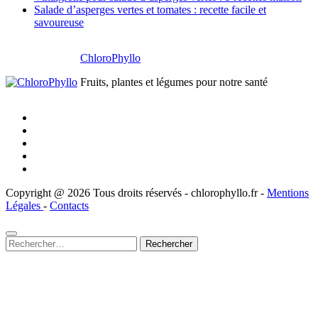
Salade d’asperges vertes et tomates : recette facile et
savoureuse
ChloroPhyllo
Fruits, plantes et légumes pour notre santé
Copyright @ 2026 Tous droits réservés - chlorophyllo.fr -
Mentions
Légales
-
Contacts
Rechercher :