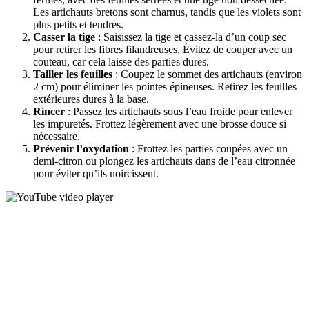
Les artichauts bretons sont charnus, tandis que les violets sont
plus petits et tendres.
Casser la tige
: Saisissez la tige et cassez-la d’un coup sec
pour retirer les fibres filandreuses. Évitez de couper avec un
couteau, car cela laisse des parties dures.
Tailler les feuilles
: Coupez le sommet des artichauts (environ
2 cm) pour éliminer les pointes épineuses. Retirez les feuilles
extérieures dures à la base.
Rincer
: Passez les artichauts sous l’eau froide pour enlever
les impuretés. Frottez légèrement avec une brosse douce si
nécessaire.
Prévenir l’oxydation
: Frottez les parties coupées avec un
demi-citron ou plongez les artichauts dans de l’eau citronnée
pour éviter qu’ils noircissent.