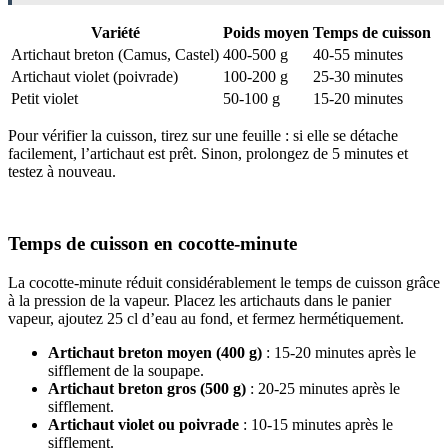
Variété
Poids moyen
Temps de cuisson
Artichaut breton (Camus, Castel)
400-500 g
40-55 minutes
Artichaut violet (poivrade)
100-200 g
25-30 minutes
Petit violet
50-100 g
15-20 minutes
Pour vérifier la cuisson, tirez sur une feuille : si elle se détache
facilement, l’artichaut est prêt. Sinon, prolongez de 5 minutes et
testez à nouveau.
Temps de cuisson en cocotte-minute
La cocotte-minute réduit considérablement le temps de cuisson grâce
à la pression de la vapeur. Placez les artichauts dans le panier
vapeur, ajoutez 25 cl d’eau au fond, et fermez hermétiquement.
Artichaut breton moyen (400 g)
: 15-20 minutes après le
sifflement de la soupape.
Artichaut breton gros (500 g)
: 20-25 minutes après le
sifflement.
Artichaut violet ou poivrade
: 10-15 minutes après le
sifflement.