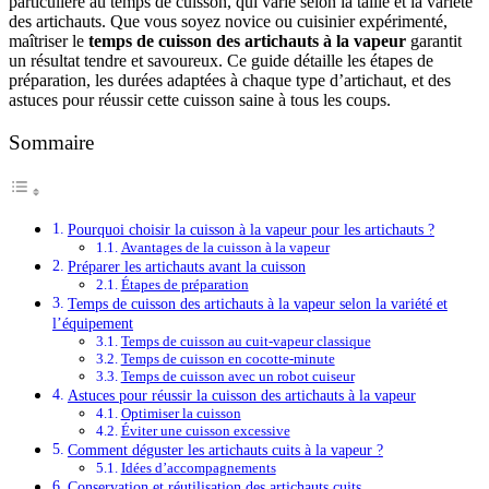
particulière au temps de cuisson, qui varie selon la taille et la variété
des artichauts. Que vous soyez novice ou cuisinier expérimenté,
maîtriser le
temps de cuisson des artichauts à la vapeur
garantit
un résultat tendre et savoureux. Ce guide détaille les étapes de
préparation, les durées adaptées à chaque type d’artichaut, et des
astuces pour réussir cette cuisson saine à tous les coups.
Sommaire
Pourquoi choisir la cuisson à la vapeur pour les artichauts ?
Avantages de la cuisson à la vapeur
Préparer les artichauts avant la cuisson
Étapes de préparation
Temps de cuisson des artichauts à la vapeur selon la variété et
l’équipement
Temps de cuisson au cuit-vapeur classique
Temps de cuisson en cocotte-minute
Temps de cuisson avec un robot cuiseur
Astuces pour réussir la cuisson des artichauts à la vapeur
Optimiser la cuisson
Éviter une cuisson excessive
Comment déguster les artichauts cuits à la vapeur ?
Idées d’accompagnements
Conservation et réutilisation des artichauts cuits