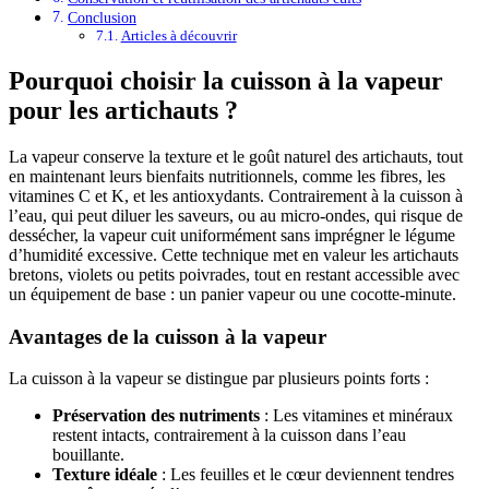
Conclusion
Articles à découvrir
Pourquoi choisir la cuisson à la vapeur
pour les artichauts ?
La vapeur conserve la texture et le goût naturel des artichauts, tout
en maintenant leurs bienfaits nutritionnels, comme les fibres, les
vitamines C et K, et les antioxydants. Contrairement à la cuisson à
l’eau, qui peut diluer les saveurs, ou au micro-ondes, qui risque de
dessécher, la vapeur cuit uniformément sans imprégner le légume
d’humidité excessive. Cette technique met en valeur les artichauts
bretons, violets ou petits poivrades, tout en restant accessible avec
un équipement de base : un panier vapeur ou une cocotte-minute.
Avantages de la cuisson à la vapeur
La cuisson à la vapeur se distingue par plusieurs points forts :
Préservation des nutriments
: Les vitamines et minéraux
restent intacts, contrairement à la cuisson dans l’eau
bouillante.
Texture idéale
: Les feuilles et le cœur deviennent tendres