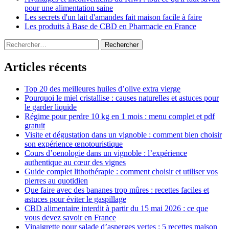
pour une alimentation saine
Les secrets d'un lait d'amandes fait maison facile à faire
Les produits à Base de CBD en Pharmacie en France
Rechercher :
Articles récents
Top 20 des meilleures huiles d’olive extra vierge
Pourquoi le miel cristallise : causes naturelles et astuces pour
le garder liquide
Régime pour perdre 10 kg en 1 mois : menu complet et pdf
gratuit
Visite et dégustation dans un vignoble : comment bien choisir
son expérience œnotouristique
Cours d’oenologie dans un vignoble : l’expérience
authentique au cœur des vignes
Guide complet lithothérapie : comment choisir et utiliser vos
pierres au quotidien
Que faire avec des bananes trop mûres : recettes faciles et
astuces pour éviter le gaspillage
CBD alimentaire interdit à partir du 15 mai 2026 : ce que
vous devez savoir en France
Vinaigrette pour salade d’asperges vertes : 5 recettes maison