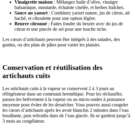
Vinaigrette maison
: Mélangez huile d’olive, vinaigre
balsamique, moutarde, échalote ciselée, et herbes fraîches.
Sauce au yaourt
: Combinez yaourt nature, jus de citron, ail
haché, et ciboulette pour une option légère.
Beurre citronné
: Faites fondre du beurre avec du jus de
citron et une pincée de sel pour une touche riche.
Les cœurs d’artichauts peuvent être intégrés à des salades, des
gratins, ou des plats de pâtes pour varier les plaisirs.
Conservation et réutilisation des
artichauts cuits
Les artichauts cuits à la vapeur se conservent 2 à 3 jours au
réfrigérateur dans un contenant hermétique. Pour les réchauffer,
passez-les brièvement à la vapeur ou au micro-ondes à puissance
moyenne pour éviter de les dessécher. Vous pouvez aussi congeler
les cœurs d’artichauts après les avoir blanchis 2 minutes dans l’eau
bouillante, puis refroidis dans de l’eau glacée. Ils se gardent jusqu’à
3 mois au congélateur.