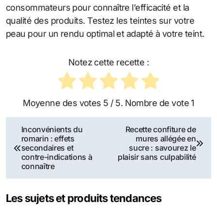
consommateurs pour connaître l’efficacité et la
qualité des produits. Testez les teintes sur votre
peau pour un rendu optimal et adapté à votre teint.
Notez cette recette :
Moyenne des votes
5
/ 5. Nombre de vote
1
Navigation
Inconvénients du
Recette confiture de
romarin : effets
mures allégée en
de
secondaires et
sucre : savourez le
contre-indications à
plaisir sans culpabilité
l’article
connaître
Les sujets et produits tendances