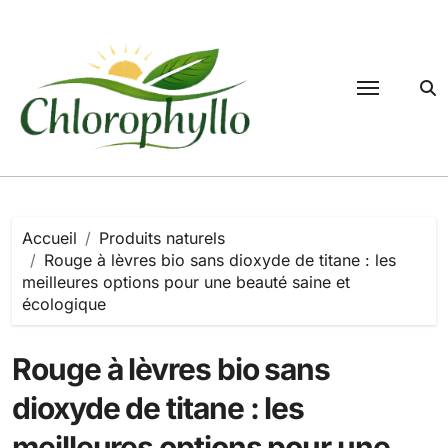
Passer
au
contenu
Accueil
Produits naturels
Rouge à lèvres bio sans dioxyde de titane : les
meilleures options pour une beauté saine et
écologique
Rouge à lèvres bio sans
dioxyde de titane : les
meilleures options pour une