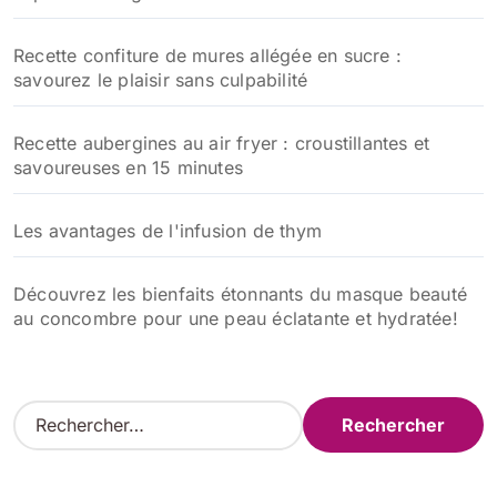
Recette confiture de mures allégée en sucre :
savourez le plaisir sans culpabilité
Recette aubergines au air fryer : croustillantes et
savoureuses en 15 minutes
Les avantages de l'infusion de thym
Découvrez les bienfaits étonnants du masque beauté
au concombre pour une peau éclatante et hydratée!
R
e
c
h