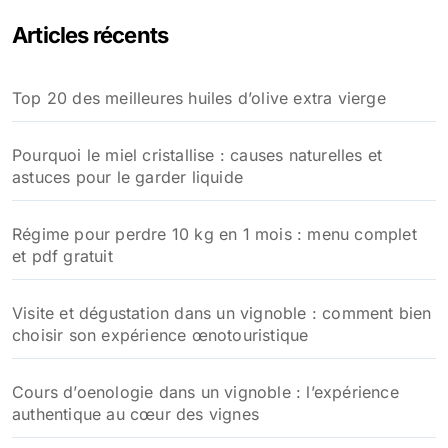
e
Articles récents
r
c
h
Top 20 des meilleures huiles d’olive extra vierge
e
r
Pourquoi le miel cristallise : causes naturelles et
:
astuces pour le garder liquide
Régime pour perdre 10 kg en 1 mois : menu complet
et pdf gratuit
Visite et dégustation dans un vignoble : comment bien
choisir son expérience œnotouristique
Cours d’oenologie dans un vignoble : l’expérience
authentique au cœur des vignes