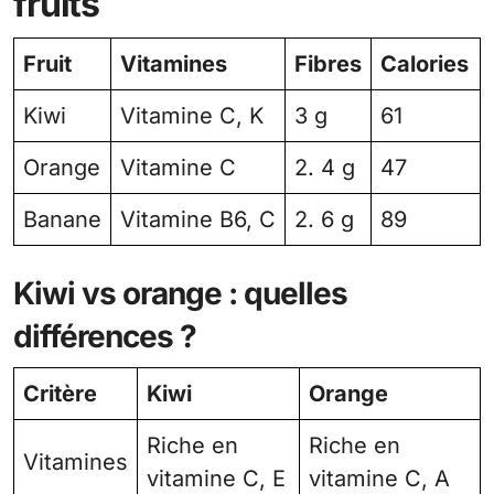
fruits
Fruit
Vitamines
Fibres
Calories
Kiwi
Vitamine C, K
3 g
61
Orange
Vitamine C
2. 4 g
47
Banane
Vitamine B6, C
2. 6 g
89
Kiwi vs orange : quelles
différences ?
Critère
Kiwi
Orange
Riche en
Riche en
Vitamines
vitamine C, E
vitamine C, A