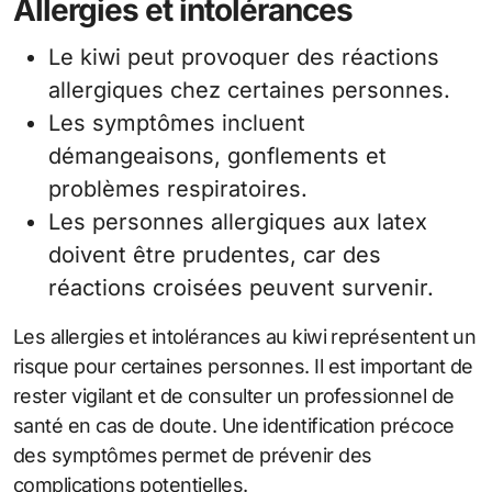
Allergies et intolérances
Le kiwi peut provoquer des réactions
allergiques chez certaines personnes.
Les symptômes incluent
démangeaisons, gonflements et
problèmes respiratoires.
Les personnes allergiques aux latex
doivent être prudentes, car des
réactions croisées peuvent survenir.
Les allergies et intolérances au kiwi représentent un
risque pour certaines personnes. Il est important de
rester vigilant et de consulter un professionnel de
santé en cas de doute. Une identification précoce
des symptômes permet de prévenir des
complications potentielles.