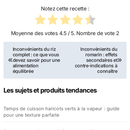
Notez cette recette :
Moyenne des votes
4.5
/ 5. Nombre de vote
2
Navigation
Inconvénients du riz
Inconvénients du
complet : ce que vous
romarin : effets
de
devez savoir pour une
secondaires et
alimentation
contre-indications à
l’article
équilibrée
connaître
Les sujets et produits tendances
Temps de cuisson haricots verts à la vapeur : guide
pour une texture parfaite