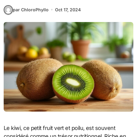
par ChloroPhyllo
Oct 17, 2024
Le kiwi, ce petit fruit vert et poilu, est souvent
considéré comme un trésor nutritionnel. Riche en