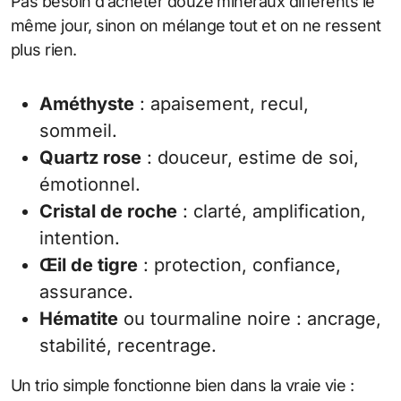
Pas besoin d’acheter douze minéraux différents le
même jour, sinon on mélange tout et on ne ressent
plus rien.
Améthyste
: apaisement, recul,
sommeil.
Quartz rose
: douceur, estime de soi,
émotionnel.
Cristal de roche
: clarté, amplification,
intention.
Œil de tigre
: protection, confiance,
assurance.
Hématite
ou tourmaline noire : ancrage,
stabilité, recentrage.
Un trio simple fonctionne bien dans la vraie vie :