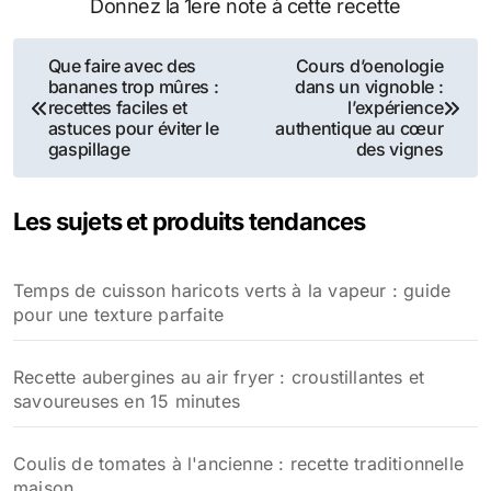
Donnez la 1ere note à cette recette
Navigation
Que faire avec des
Cours d’oenologie
bananes trop mûres :
dans un vignoble :
de
recettes faciles et
l’expérience
astuces pour éviter le
authentique au cœur
l’article
gaspillage
des vignes
Les sujets et produits tendances
Temps de cuisson haricots verts à la vapeur : guide
pour une texture parfaite
Recette aubergines au air fryer : croustillantes et
savoureuses en 15 minutes
Coulis de tomates à l'ancienne : recette traditionnelle
maison