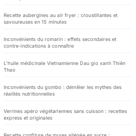
Recette aubergines au air fryer : croustillantes et
savoureuses en 15 minutes
Inconvénients du romarin : effets secondaires et
contre-indications à connaître
L'huile médicinale Vietnamienne Dau gio xanh Thiên
Thao
Inconvénients du gombo : démêler les mythes des
réalités nutritionnelles
Verrines apéro végétariennes sans cuisson : recettes
express et originales
Recette confiture de mures allégée en sucre :