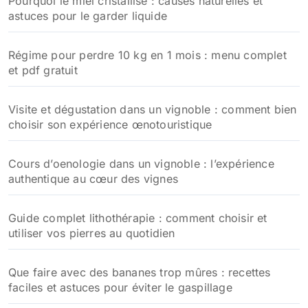
Pourquoi le miel cristallise : causes naturelles et
:
astuces pour le garder liquide
Régime pour perdre 10 kg en 1 mois : menu complet
et pdf gratuit
Visite et dégustation dans un vignoble : comment bien
choisir son expérience œnotouristique
Cours d’oenologie dans un vignoble : l’expérience
authentique au cœur des vignes
Guide complet lithothérapie : comment choisir et
utiliser vos pierres au quotidien
Que faire avec des bananes trop mûres : recettes
faciles et astuces pour éviter le gaspillage