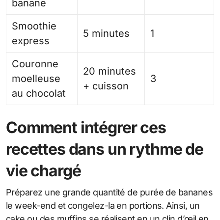
banane
Smoothie
5 minutes
1
express
Couronne
20 minutes
moelleuse
3
+ cuisson
au chocolat
Comment intégrer ces
recettes dans un rythme de
vie chargé
Préparez une grande quantité de purée de bananes
le week-end et congelez-la en portions. Ainsi, un
cake ou des muffins se réalisent en un clin d’œil en