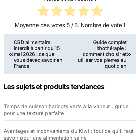
Moyenne des votes
5
/ 5. Nombre de vote
1
Navigation
CBD alimentaire
Guide complet
interdit à partir du 15
lithothérapie :
de
mai 2026 : ce que
comment choisir et
vous devez savoir en
utiliser vos pierres au
l’article
France
quotidien
Les sujets et produits tendances
Temps de cuisson haricots verts à la vapeur : guide
pour une texture parfaite
Avantages et inconvénients du Kiwi : tout ce qu'il faut
savoir pour une alimentation saine