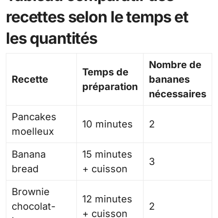
recettes selon le temps et
les quantités
Nombre de
Temps de
Recette
bananes
préparation
nécessaires
Pancakes
10 minutes
2
moelleux
Banana
15 minutes
3
bread
+ cuisson
Brownie
12 minutes
chocolat-
2
+ cuisson