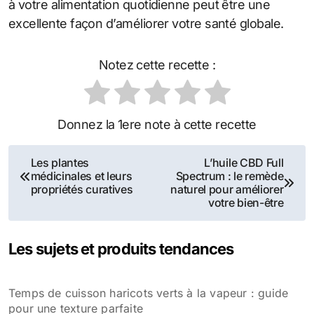
à votre alimentation quotidienne peut être une
excellente façon d’améliorer votre santé globale.
Notez cette recette :
Donnez la 1ere note à cette recette
Navigation
Les plantes
L’huile CBD Full
médicinales et leurs
Spectrum : le remède
de
propriétés curatives
naturel pour améliorer
votre bien-être
l’article
Les sujets et produits tendances
Temps de cuisson haricots verts à la vapeur : guide
pour une texture parfaite