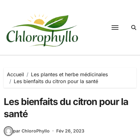
Passer
au
contenu
Accueil
Les plantes et herbe médicinales
Les bienfaits du citron pour la santé
Les bienfaits du citron pour la
santé
par ChloroPhyllo
Fév 26, 2023