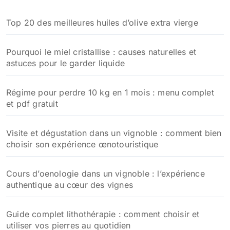
c
h
Top 20 des meilleures huiles d’olive extra vierge
e
r
Pourquoi le miel cristallise : causes naturelles et
:
astuces pour le garder liquide
Régime pour perdre 10 kg en 1 mois : menu complet
et pdf gratuit
Visite et dégustation dans un vignoble : comment bien
choisir son expérience œnotouristique
Cours d’oenologie dans un vignoble : l’expérience
authentique au cœur des vignes
Guide complet lithothérapie : comment choisir et
utiliser vos pierres au quotidien