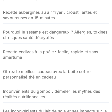
Recette aubergines au air fryer : croustillantes et
savoureuses en 15 minutes
Pourquoi le sésame est dangereux ? Allergies, toxines
et risques santé décryptés
Recette endives à la poêle : facile, rapide et sans
amertume
Offrez le meilleur cadeau avec la boite coffret
personnalisé thé en cadeau
Inconvénients du gombo : démêler les mythes des
réalités nutritionnelles
Les inconvénients du lait de soja et ses impacts sur la