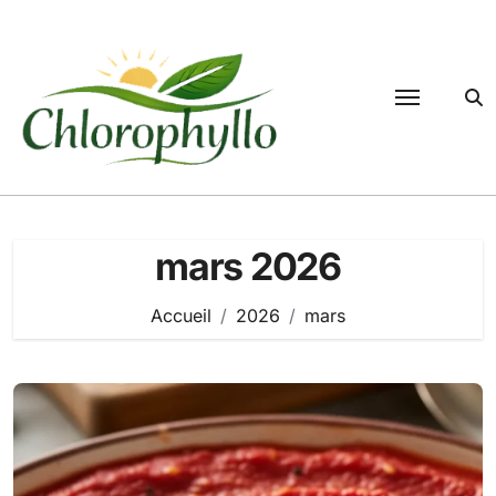
Passer
au
contenu
mars 2026
Accueil
2026
mars