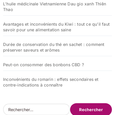
L'huile médicinale Vietnamienne Dau gio xanh Thiên
Thao
Avantages et inconvénients du Kiwi : tout ce qu'il faut
savoir pour une alimentation saine
Durée de conservation du thé en sachet : comment
préserver saveurs et arômes
Peut-on consommer des bonbons CBD ?
Inconvénients du romarin : effets secondaires et
contre-indications à connaître
R
e