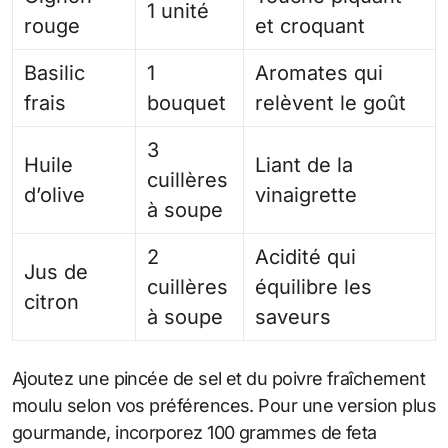
1 unité
rouge
et croquant
Basilic
1
Aromates qui
frais
bouquet
relèvent le goût
3
Huile
Liant de la
cuillères
d’olive
vinaigrette
à soupe
2
Acidité qui
Jus de
cuillères
équilibre les
citron
à soupe
saveurs
Ajoutez une pincée de sel et du poivre fraîchement
moulu selon vos préférences. Pour une version plus
gourmande, incorporez 100 grammes de feta