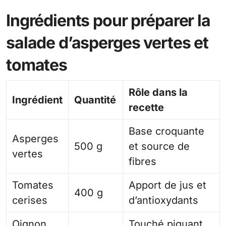
Ingrédients pour préparer la
salade d’asperges vertes et
tomates
Rôle dans la
Ingrédient
Quantité
recette
Base croquante
Asperges
500 g
et source de
vertes
fibres
Tomates
Apport de jus et
400 g
cerises
d’antioxydants
Oignon
Touché piquant