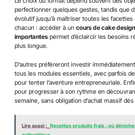
Le choix du format dépend souvent des objec
perfectionner quelques gestes, tandis que d’
évolutif jusqu’à maîtriser toutes les facettes
chacun : accéder à un
cours de cake design 
importantes
permet d’éclaircir les besoins 
plus longue.
D’autres préféreront investir immédiatemen
tous les modules essentiels, avec parfois
pour tenter l’aventure entrepreneuriale. Enfi
pour progresser à son rythme en découvran
semaine, sans obligation d’achat massif dès 
Lire aussi :
Recettes produits frais : où déniche
authentique