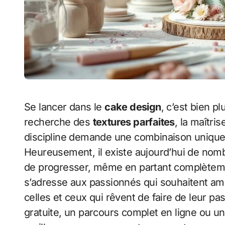
Se lancer dans le
cake design
, c’est bien pl
recherche des
textures parfaites
, la maîtri
discipline demande une combinaison unique d
Heureusement, il existe aujourd’hui de nom
de progresser, même en partant complètem
s’adresse aux passionnés qui souhaitent amél
celles et ceux qui rêvent de faire de leur pass
gratuite, un parcours complet en ligne ou 