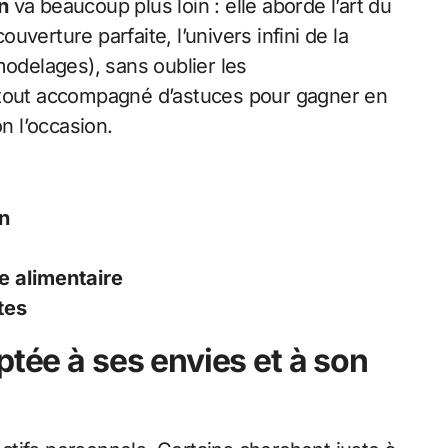
n
va beaucoup plus loin : elle aborde l’art du
verture parfaite, l’univers infini de la
modelages), sans oublier les
 tout accompagné d’astuces pour gagner en
n l’occasion.
n
e alimentaire
tes
ptée à ses envies et à son