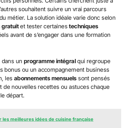
tifs personnels. Certains cherchent juste à
autres souhaitent suivre un vrai parcours
 du métier. La solution idéale varie donc selon
gratuit
et tester certaines
techniques
réels avant de s’engager dans une formation
t dans un
programme intégral
qui regroupe
 des bonus ou un accompagnement business
n, les
abonnements mensuels
sont pensés
t de nouvelles recettes ou astuces chaque
le départ.
r les meilleures idées de cuisine française