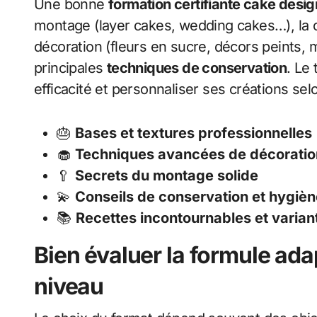
Une bonne
formation certifiante cake desig
montage (layer cakes, wedding cakes…), la cou
décoration (fleurs en sucre, décors peints, 
principales
techniques de conservation
. Le
efficacité et personnaliser ses créations selo
🎂
Bases et textures professionnelles
🧁
Techniques avancées de décoratio
🥄
Secrets du montage solide
💫
Conseils de conservation et hygièn
📚
Recettes incontournables et varian
Bien évaluer la formule ada
niveau