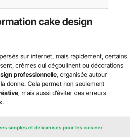
ormation cake design
persés sur internet, mais rapidement, certains
issent, crèmes qui dégoulinent ou décorations
sign professionnelle
, organisée autour
 la donne. Cela permet non seulement
réative
, mais aussi d’éviter des erreurs
x.
es simples et délicieuses pour les cuisiner