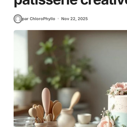
par ChloroPhyllo
Nov 22, 2025