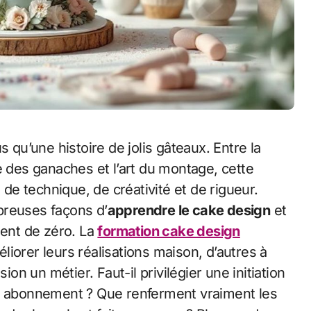
us qu’une histoire de jolis gâteaux. Entre la
se des ganaches et l’art du montage, cette
e technique, de créativité et de rigueur.
breuses façons d’
apprendre le cake design
et
ent de zéro. La
formation cake design
iorer leurs réalisations maison, d’autres à
ion un métier. Faut-il privilégier une initiation
un abonnement ? Que renferment vraiment les