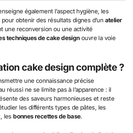
enseigne également l’aspect hygiène, les
 pour obtenir des résultats dignes d’un
atelier
nt une reconversion ou une activité
es techniques de cake design
ouvre la voie
ation cake design complète ?
smettre une connaissance précise
u réussi ne se limite pas à l’apparence : il
résente des saveurs harmonieuses et reste
étudier les différents types de pâtes, les
, les
bonnes recettes de base
.