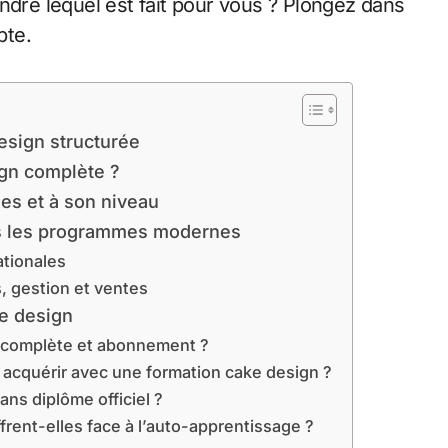
re lequel est fait pour vous ? Plongez dans
pte.
esign structurée
ign complète ?
ies et à son niveau
s les programmes modernes
ationales
, gestion et ventes
ke design
, complète et abonnement ?
acquérir avec une formation cake design ?
ns diplôme officiel ?
frent-elles face à l’auto-apprentissage ?