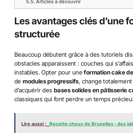
Articles à découvrir
Les avantages clés d’une f
structurée
Beaucoup débutent grâce à des tutoriels dis
obstacles apparaissent : couches qui s’affa
instables. Opter pour une
formation cake de
de
modules progressifs
, change totalement
d’acquérir des
bases solides en pâtisserie c
classiques qui font perdre un temps précieu
Lire aussi :
Recette choux de Bruxelles : des idé