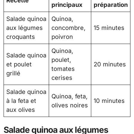
Recette
principaux
préparation
Salade quinoa
Quinoa,
aux légumes
concombre,
15 minutes
croquants
poivron
Quinoa,
Salade quinoa
poulet,
et poulet
20 minutes
tomates
grillé
cerises
Salade quinoa
Quinoa, feta,
à la feta et
10 minutes
olives noires
aux olives
Salade quinoa aux légumes