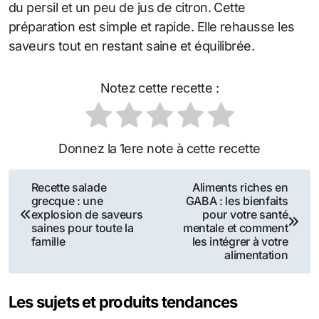
du persil et un peu de jus de citron. Cette
préparation est simple et rapide. Elle rehausse les
saveurs tout en restant saine et équilibrée.
Notez cette recette :
Donnez la 1ere note à cette recette
Navigation
Recette salade
Aliments riches en
grecque : une
GABA : les bienfaits
de
explosion de saveurs
pour votre santé
saines pour toute la
mentale et comment
l’article
famille
les intégrer à votre
alimentation
Les sujets et produits tendances