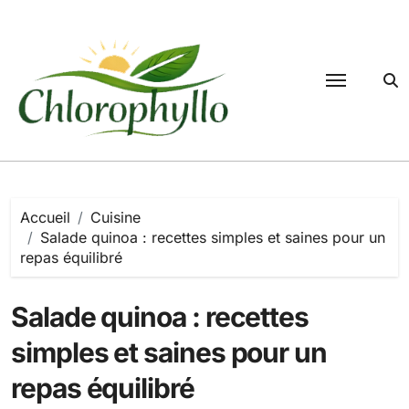
Passer
au
contenu
Accueil
Cuisine
Salade quinoa : recettes simples et saines pour un
repas équilibré
Salade quinoa : recettes
simples et saines pour un
repas équilibré