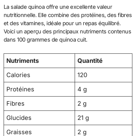
La salade quinoa offre une excellente valeur
nutritionnelle. Elle combine des protéines, des fibres
et des vitamines, idéale pour un repas équilibré.
Voici un aperçu des principaux nutriments contenus
dans 100 grammes de quinoa cuit.
Nutriments
Quantité
Calories
120
Protéines
4 g
Fibres
2 g
Glucides
21 g
Graisses
2 g