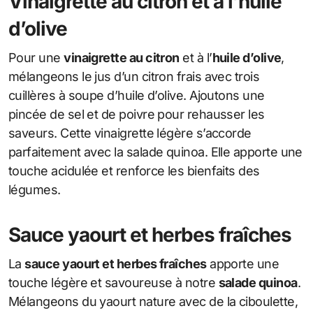
Vinaigrette au citron et à l’huile
d’olive
Pour une
vinaigrette au citron
et à l’
huile d’olive
,
mélangeons le jus d’un citron frais avec trois
cuillères à soupe d’huile d’olive. Ajoutons une
pincée de sel et de poivre pour rehausser les
saveurs. Cette vinaigrette légère s’accorde
parfaitement avec la salade quinoa. Elle apporte une
touche acidulée et renforce les bienfaits des
légumes.
Sauce yaourt et herbes fraîches
La
sauce yaourt et herbes fraîches
apporte une
touche légère et savoureuse à notre
salade quinoa
.
Mélangeons du yaourt nature avec de la ciboulette,