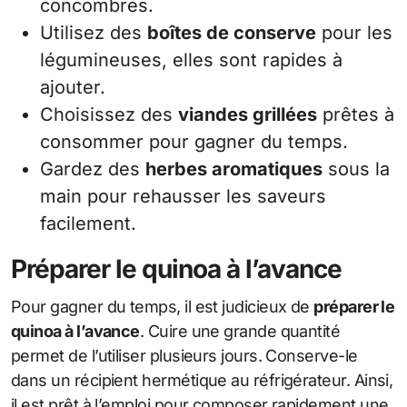
concombres.
Utilisez des
boîtes de conserve
pour les
légumineuses, elles sont rapides à
ajouter.
Choisissez des
viandes grillées
prêtes à
consommer pour gagner du temps.
Gardez des
herbes aromatiques
sous la
main pour rehausser les saveurs
facilement.
Préparer le quinoa à l’avance
Pour gagner du temps, il est judicieux de
préparer le
quinoa à l’avance
. Cuire une grande quantité
permet de l’utiliser plusieurs jours. Conserve-le
dans un récipient hermétique au réfrigérateur. Ainsi,
il est prêt à l’emploi pour composer rapidement une