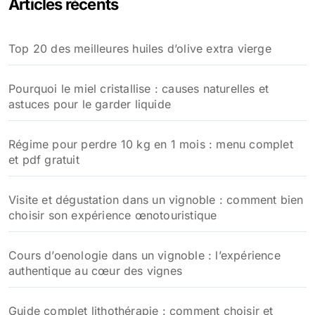
Articles récents
r
c
h
Top 20 des meilleures huiles d’olive extra vierge
e
r
Pourquoi le miel cristallise : causes naturelles et
:
astuces pour le garder liquide
Régime pour perdre 10 kg en 1 mois : menu complet
et pdf gratuit
Visite et dégustation dans un vignoble : comment bien
choisir son expérience œnotouristique
Cours d’oenologie dans un vignoble : l’expérience
authentique au cœur des vignes
Guide complet lithothérapie : comment choisir et