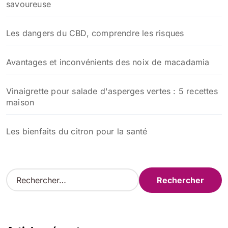
savoureuse
Les dangers du CBD, comprendre les risques
Avantages et inconvénients des noix de macadamia
Vinaigrette pour salade d'asperges vertes : 5 recettes
maison
Les bienfaits du citron pour la santé
R
e
c
h
e