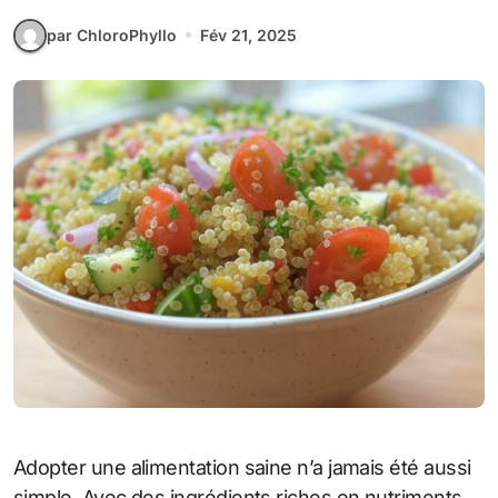
par ChloroPhyllo
Fév 21, 2025
Adopter une alimentation saine n’a jamais été aussi
simple. Avec des ingrédients riches en nutriments,