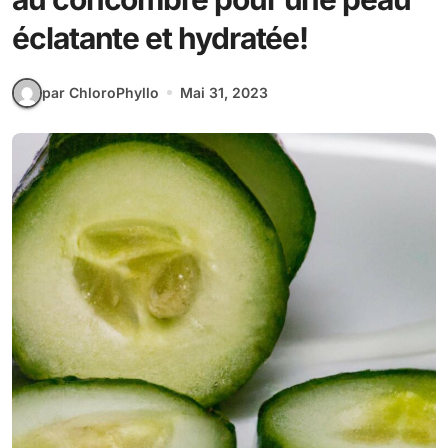
éclatante et hydratée!
par ChloroPhyllo
Mai 31, 2023