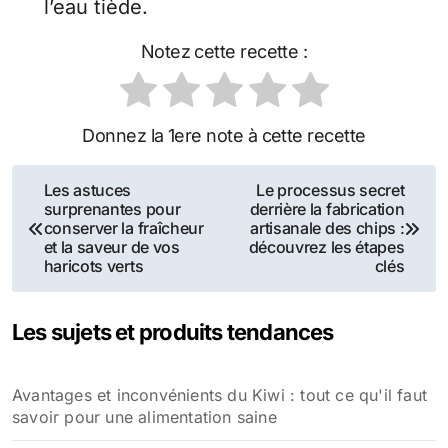
l’eau tiède.
Notez cette recette :
Donnez la 1ere note à cette recette
Navigation
Les astuces
Le processus secret
surprenantes pour
derrière la fabrication
de
conserver la fraîcheur
artisanale des chips :
et la saveur de vos
découvrez les étapes
l’article
haricots verts
clés
Les sujets et produits tendances
Avantages et inconvénients du Kiwi : tout ce qu'il faut
savoir pour une alimentation saine