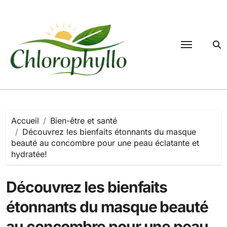
Passer
au
contenu
Accueil
Bien-être et santé
Découvrez les bienfaits étonnants du masque
beauté au concombre pour une peau éclatante et
hydratée!
Découvrez les bienfaits
étonnants du masque beauté
au concombre pour une peau