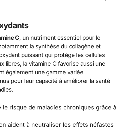
oxydants
tamine C
, un nutriment essentiel pour le
 notamment la synthèse du collagène et
ioxydant puissant qui protège les cellules
 libres, la vitamine C favorise aussi une
ient également une gamme variée
us pour leur capacité à améliorer la santé
adies.
e le risque de maladies chroniques grâce à
n aident à neutraliser les effets néfastes