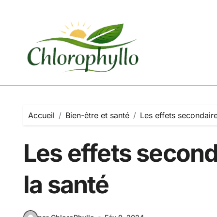
Passer
au
contenu
Accueil
Bien-être et santé
Les effets secondaire
Les effets second
la santé