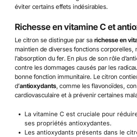
éviter certains effets indésirables.
Richesse en vitamine C et anti
Le citron se distingue par sa
richesse en vi
maintien de diverses fonctions corporelles,
l’absorption du fer. En plus de son rôle d’ant
contre les dommages causés par les radicaux
bonne fonction immunitaire. Le citron cont
d’
antioxydants
, comme les flavonoïdes, conn
cardiovasculaire et à prévenir certaines mal
La vitamine C est cruciale pour réduir
ses propriétés antioxydantes.
Les antioxydants présents dans le citro