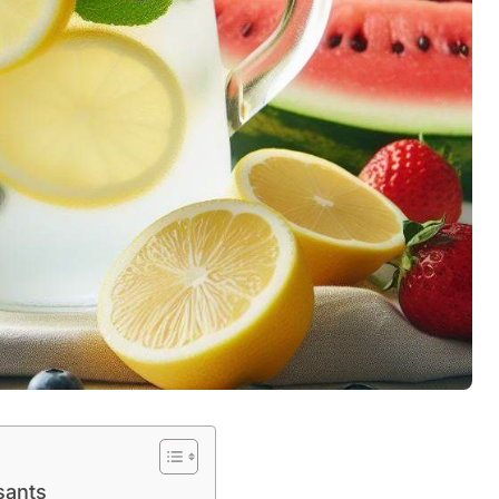
sants