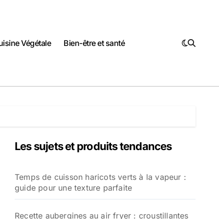
uisine Végétale
Bien-être et santé
Les sujets et produits tendances
Temps de cuisson haricots verts à la vapeur :
guide pour une texture parfaite
Recette aubergines au air fryer : croustillantes