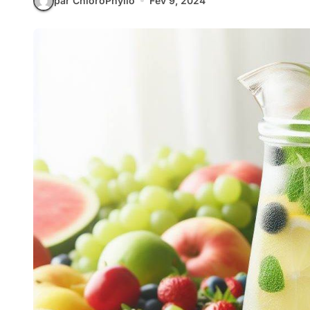
par ChloroPhyllo
Fév 9, 2024