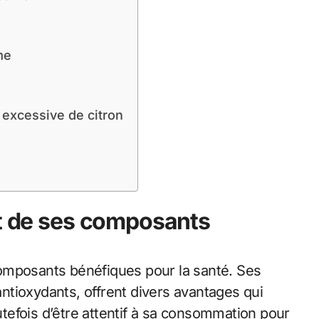
me
 excessive de citron
et de ses composants
omposants bénéfiques pour la santé. Ses
antioxydants, offrent divers avantages qui
outefois d’être attentif à sa consommation pour