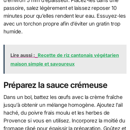
d’environ 5 mm d’épaisseur. Placez-les dans une
passoire, salez légèrement et laissez reposer 10
minutes pour qu’elles rendent leur eau. Essuyez-les
avec un torchon propre afin d’éviter un gratin trop
humide.
Lire aussi :
Recette de riz cantonais végétarien
maison simple et savoureux
Préparez la sauce crémeuse
Dans un bol, battez les œufs avec la crème fraîche
jusqu’à obtenir un mélange homogène. Ajoutez l’ail
haché, du poivre frais moulu et les herbes de
Provence si vous en utilisez. Incorporez la moitié du
fromage râpé pour épaissir la préparation. Goûtez et