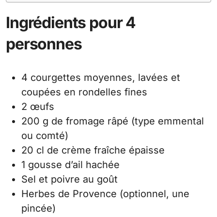
Ingrédients pour 4
personnes
4 courgettes moyennes, lavées et
coupées en rondelles fines
2 œufs
200 g de fromage râpé (type emmental
ou comté)
20 cl de crème fraîche épaisse
1 gousse d’ail hachée
Sel et poivre au goût
Herbes de Provence (optionnel, une
pincée)