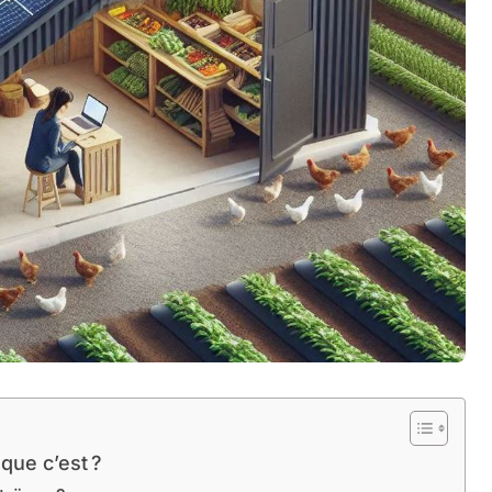
que c’est ?