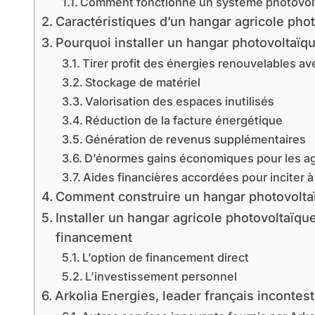
Comment fonctionne un système photovolt
Caractéristiques d’un hangar agricole pho
Pourquoi installer un hangar photovoltaïqu
Tirer profit des énergies renouvelables ave
Stockage de matériel
Valorisation des espaces inutilisés
Réduction de la facture énergétique
Génération de revenus supplémentaires
D’énormes gains économiques pour les ag
Aides financières accordées pour inciter à
Comment construire un hangar photovoltaï
Installer un hangar agricole photovoltaïque
financement
L’option de financement direct
L’investissement personnel
Arkolia Energies, leader français incontes