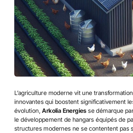
L’agriculture moderne vit une transformation majeure grâce à l’intégration de technologies
innovantes qui boostent significativement l
évolution,
Arkolia Energies
se démarque par 
le développement de hangars équipés de pa
structures modernes ne se contentent pas se