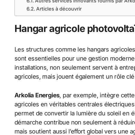
Autres services innovants fournis par Arko
Articles à découvrir
Hangar agricole photovoltaï
Les structures comme les hangars agricoles 
sont essentielles pour une gestion moderne e
installations, non seulement servent à entre
agricoles, mais jouent également un rôle clé
Arkolia Energies
, par exemple, intègre cett
agricoles en véritables centrales électriques 
permet de convertir la lumière du soleil en é
démarche contribue non seulement à réduir
mais soutient aussi l’effort global vers une 