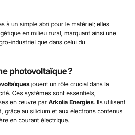
s à un simple abri pour le matériel; elles
rgétique en milieu rural, marquant ainsi une
gro-industriel que dans celui du
e photovoltaïque ?
ovoltaïques
jouent un rôle crucial dans la
icité. Ces systèmes sont essentiels,
ises en œuvre par
Arkolia Energies
. Ils utilisent
et, grâce au silicium et aux électrons contenus
ère en courant électrique.