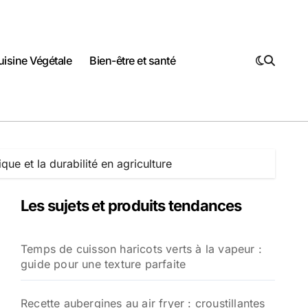
uisine Végétale
Bien-être et santé
que et la durabilité en agriculture
Les sujets et produits tendances
Temps de cuisson haricots verts à la vapeur :
guide pour une texture parfaite
Recette aubergines au air fryer : croustillantes