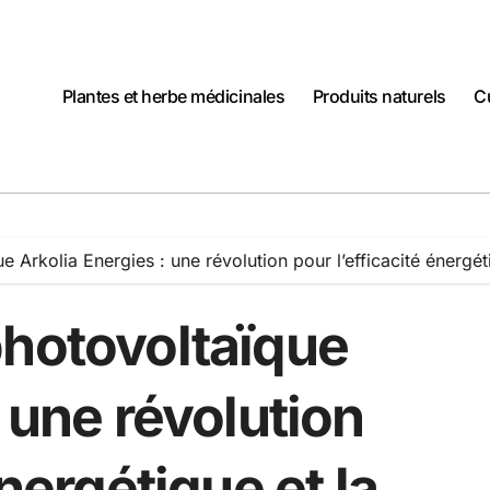
Plantes et herbe médicinales
Produits naturels
C
 Arkolia Energies : une révolution pour l’efficacité énergéti
photovoltaïque
 une révolution
énergétique et la