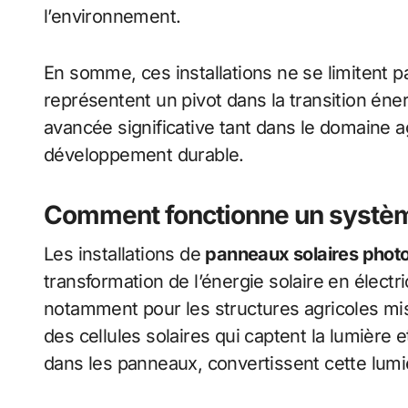
l’environnement.
En somme, ces installations ne se limitent pa
représentent un pivot dans la transition éne
avancée significative tant dans le domaine a
développement durable.
Comment fonctionne un systèm
Les installations de
panneaux solaires phot
transformation de l’énergie solaire en électr
notamment pour les structures agricoles m
des cellules solaires qui captent la lumière 
dans les panneaux, convertissent cette lumi