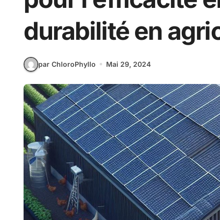
durabilité en agri
par ChloroPhyllo
Mai 29, 2024