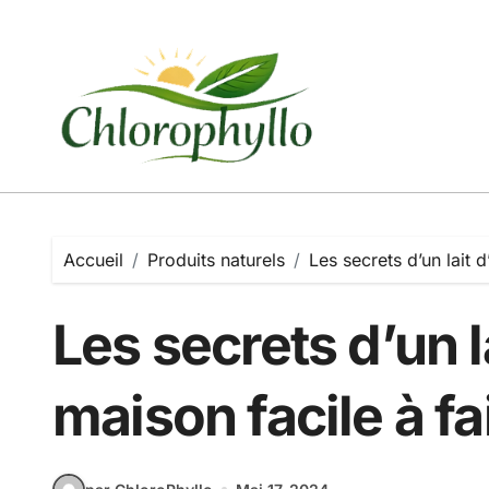
Passer
au
contenu
Accueil
Produits naturels
Les secrets d’un lait 
Les secrets d’un l
maison facile à fa