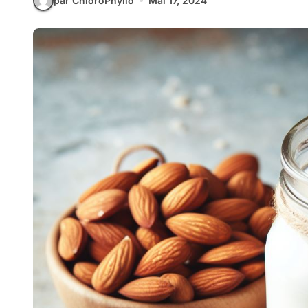
par ChloroPhyllo
Mai 17, 2024