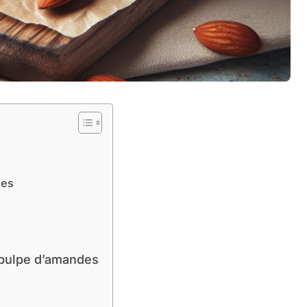
ues
a pulpe d’amandes