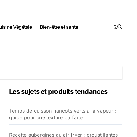
uisine Végétale
Bien-être et santé
Les sujets et produits tendances
Temps de cuisson haricots verts à la vapeur :
guide pour une texture parfaite
Recette aubergines au air fryer : croustillantes