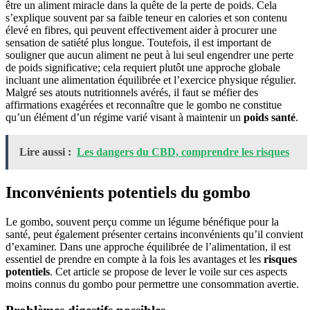
être un aliment miracle dans la quête de la perte de poids. Cela
s’explique souvent par sa faible teneur en calories et son contenu
élevé en fibres, qui peuvent effectivement aider à procurer une
sensation de satiété plus longue. Toutefois, il est important de
souligner que aucun aliment ne peut à lui seul engendrer une perte
de poids significative; cela requiert plutôt une approche globale
incluant une alimentation équilibrée et l’exercice physique régulier.
Malgré ses atouts nutritionnels avérés, il faut se méfier des
affirmations exagérées et reconnaître que le gombo ne constitue
qu’un élément d’un régime varié visant à maintenir un
poids santé
.
Lire aussi :
Les dangers du CBD, comprendre les risques
Inconvénients potentiels du gombo
Le gombo, souvent perçu comme un légume bénéfique pour la
santé, peut également présenter certains inconvénients qu’il convient
d’examiner. Dans une approche équilibrée de l’alimentation, il est
essentiel de prendre en compte à la fois les avantages et les
risques
potentiels
. Cet article se propose de lever le voile sur ces aspects
moins connus du gombo pour permettre une consommation avertie.