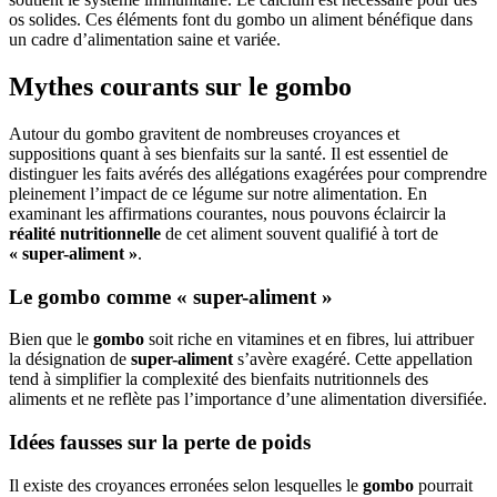
os solides. Ces éléments font du gombo un aliment bénéfique dans
un cadre d’alimentation saine et variée.
Mythes courants sur le gombo
Autour du gombo gravitent de nombreuses croyances et
suppositions quant à ses bienfaits sur la santé. Il est essentiel de
distinguer les faits avérés des allégations exagérées pour comprendre
pleinement l’impact de ce légume sur notre alimentation. En
examinant les affirmations courantes, nous pouvons éclaircir la
réalité nutritionnelle
de cet aliment souvent qualifié à tort de
« super-aliment »
.
Le gombo comme « super-aliment »
Bien que le
gombo
soit riche en vitamines et en fibres, lui attribuer
la désignation de
super-aliment
s’avère exagéré. Cette appellation
tend à simplifier la complexité des bienfaits nutritionnels des
aliments et ne reflète pas l’importance d’une alimentation diversifiée.
Idées fausses sur la perte de poids
Il existe des croyances erronées selon lesquelles le
gombo
pourrait