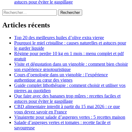
astuces pour éviter le gaspillage
Rechercher :
Articles récents
Top 20 des meilleures huiles d’olive extra vierge
Pourquoi le miel cristallise : causes naturelles et astuces pour
le garder liquide
Régime pour perdre 10 kg en 1 mois : menu complet et pdf
gratuit
Visite et dégustation dans un vignoble : comment bien choisir
son expérience œnotouristique
Cours d’oenologie dans un vignoble : l’expérience
authentique au cœur des vignes
Guide complet lithothérapie : comment choisir et utiliser vos
pierres au quotidien
Que faire avec des bananes trop mûres : recettes faciles et
astuces pour éviter le gaspillage
CBD alimentaire interdit à partir du 15 mai 2026 : ce que
vous devez savoir en France
Vinaigrette pour salade d’asperges vertes : 5 recettes maison
Salade d’asperges vertes et tomates : recette facile et
savoureuse