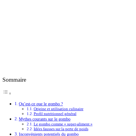
Sommaire
Qu’est-ce que le gombo ?
Origine et utilisation culinaire
Profil nutritionnel général
Mythes courants sur le gombo
Le gombo comme « super-aliment »
Idées fausses sur la perte de poids
Inconvénients potentiels du gombo