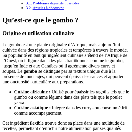
Problèmes digestifs possibles
Articles à découvrir
Qu’est-ce que le gombo ?
Origine et utilisation culinaire
Le gombo est une plante originaire d’Afrique, mais aujourd’hui
cultivée dans des régions tropicales et tempérées à travers le monde.
Sa popularité en tant qu’ingrédient culinaire s’étend de l’Afrique de
l’Ouest, où il figure dans des plats traditionnels comme le gumbo,
jusqu’en Inde et aux Caraïbes où il agrémente divers curry et
soupes. Le
gombo
se distingue par sa texture unique due à la
présence de mucilages, qui peuvent épaissir les sauces et apporter
une onctuosité particulière aux préparations.
Cuisine africaine :
Utilisé pour épaissir les ragoûts tels que le
gumbo ou comme légume dans des plats tels que le poulet
yassa .
Cuisine asiatique :
Intégré dans les currys ou consommé frit
comme accompagnement.
Cet ingrédient flexible trouve donc sa place dans une multitude de
recettes, permettant d’enrichir notre alimentation par ses qualités