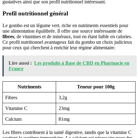
gustatives ainsi que son profil nutritionnel intéressant.
Profil nutritionnel général
Le gombo est un légume vert, riche en nutriments essentiels pour
une alimentation équilibrée. Il offre une source intéressante de
fibres
, de vitamines et de minéraux, tout en étant faible en calories.
Ce profil nutritionnel avantageux fait du gombo un choix judicieux
pour ceux qui cherchent à enrichir leur régime alimentaire.
Lire aussi :
Les produits à Base de CBD en Pharmacie en
France
Nutriments
Teneur pour 100g
Fibres
3,2g
Vitamine C
23mg
Calcium
81mg
Les fibres contribuent à la santé digestive, tandis que la vitamine C
soutient le système immunitaire. Le calcium est nécessaire pour des