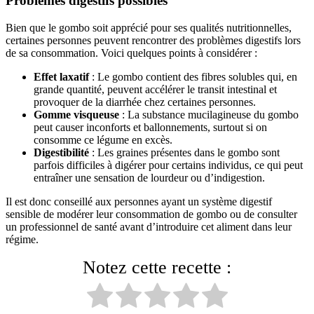
Problèmes digestifs possibles
Bien que le gombo soit apprécié pour ses qualités nutritionnelles,
certaines personnes peuvent rencontrer des problèmes digestifs lors
de sa consommation. Voici quelques points à considérer :
Effet laxatif
: Le gombo contient des fibres solubles qui, en
grande quantité, peuvent accélérer le transit intestinal et
provoquer de la diarrhée chez certaines personnes.
Gomme visqueuse
: La substance mucilagineuse du gombo
peut causer inconforts et ballonnements, surtout si on
consomme ce légume en excès.
Digestibilité
: Les graines présentes dans le gombo sont
parfois difficiles à digérer pour certains individus, ce qui peut
entraîner une sensation de lourdeur ou d’indigestion.
Il est donc conseillé aux personnes ayant un système digestif
sensible de modérer leur consommation de gombo ou de consulter
un professionnel de santé avant d’introduire cet aliment dans leur
régime.
Notez cette recette :