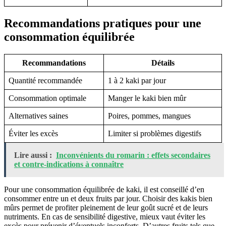
Recommandations pratiques pour une
consommation équilibrée
Recommandations
Détails
Quantité recommandée
1 à 2 kaki par jour
Consommation optimale
Manger le kaki bien mûr
Alternatives saines
Poires, pommes, mangues
Éviter les excès
Limiter si problèmes digestifs
Lire aussi :
Inconvénients du romarin : effets secondaires
et contre-indications à connaître
Pour une consommation équilibrée de kaki, il est conseillé d’en
consommer entre un et deux fruits par jour. Choisir des kakis bien
mûrs permet de profiter pleinement de leur goût sucré et de leurs
nutriments. En cas de sensibilité digestive, mieux vaut éviter les
excès pour prévenir d’éventuels inconforts. D’autres fruits tels que