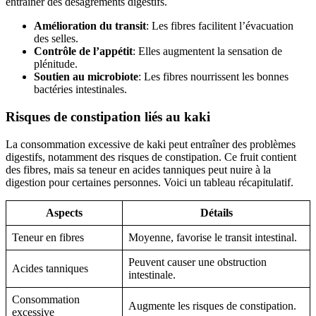
entraîner des désagréments digestifs.
Amélioration du transit
: Les fibres facilitent l’évacuation
des selles.
Contrôle de l’appétit
: Elles augmentent la sensation de
plénitude.
Soutien au microbiote
: Les fibres nourrissent les bonnes
bactéries intestinales.
Risques de constipation liés au kaki
La consommation excessive de kaki peut entraîner des problèmes
digestifs, notamment des risques de constipation. Ce fruit contient
des fibres, mais sa teneur en acides tanniques peut nuire à la
digestion pour certaines personnes. Voici un tableau récapitulatif.
Aspects
Détails
Teneur en fibres
Moyenne, favorise le transit intestinal.
Peuvent causer une obstruction
Acides tanniques
intestinale.
Consommation
Augmente les risques de constipation.
excessive