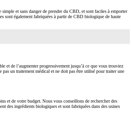
re simple et sans danger de prendre du CBD, et sont faciles à emporter
lles sont également fabriquées à partir de CBD biologique de haute
ble et de l’augmenter progressivement jusqu’à ce que vous trouviez
s un traitement médical et ne doit pas être utilisé pour traiter une
ns et de votre budget. Nous vous conseillons de rechercher des
ent des ingrédients biologiques et sont fabriquées dans des usines