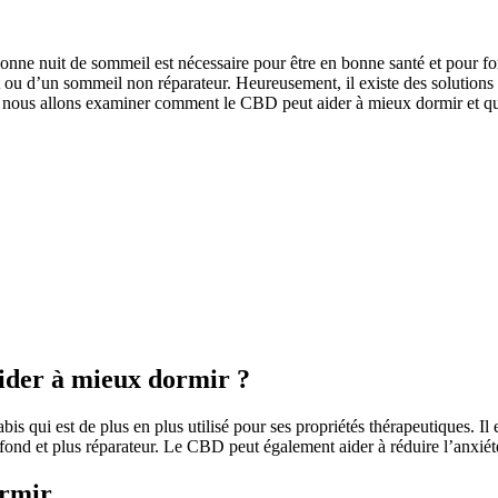
e bonne nuit de sommeil est nécessaire pour être en bonne santé et pour
 d’un sommeil non réparateur. Heureusement, il existe des solutions nat
, nous allons examiner comment le CBD peut aider à mieux dormir et que
ider à mieux dormir ?
 qui est de plus en plus utilisé pour ses propriétés thérapeutiques. Il 
ofond et plus réparateur. Le CBD peut également aider à réduire l’anxiét
ormir