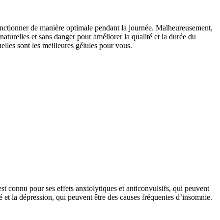
 fonctionner de manière optimale pendant la journée. Malheureusement,
urelles et sans danger pour améliorer la qualité et la durée du
lles sont les meilleures gélules pour vous.
est connu pour ses effets anxiolytiques et anticonvulsifs, qui peuvent
é et la dépression, qui peuvent être des causes fréquentes d’insomnie.