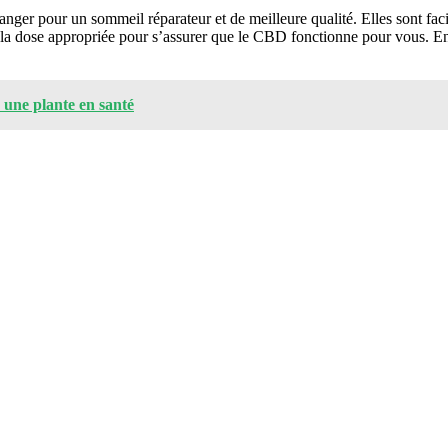
nger pour un sommeil réparateur et de meilleure qualité. Elles sont faci
la dose appropriée pour s’assurer que le CBD fonctionne pour vous. Enfi
r une plante en santé