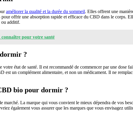
pour
améliorer la qualité et la durée du sommeil
. Elles offrent une maniè
 pour offrir une absorption rapide et efficace du CBD dans le corps. E
 ou additif.
à connaître pour votre santé
 dormir ?
 votre état de santé. Il est recommandé de commencer par une dose fai
D est un complément alimentaire, et non un médicament. Il ne remplace pa
 CBD bio pour dormir ?
le marché. La marque qui vous convient le mieux dépendra de vos besoi
evriez également vous assurer que les marques que vous envisagez utilis