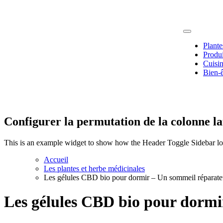
Passer
au
contenu
Plante
Produi
Fruits, plant
Cuisi
Bien-ê
Configurer la permutation de la colonne la
This is an example widget to show how the Header Toggle Sidebar lo
Accueil
Les plantes et herbe médicinales
Les gélules CBD bio pour dormir – Un sommeil réparateu
Les gélules CBD bio pour dormir