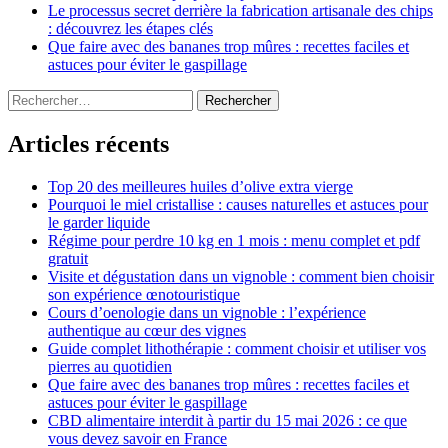
Le processus secret derrière la fabrication artisanale des chips
: découvrez les étapes clés
Que faire avec des bananes trop mûres : recettes faciles et
astuces pour éviter le gaspillage
Rechercher :
Articles récents
Top 20 des meilleures huiles d’olive extra vierge
Pourquoi le miel cristallise : causes naturelles et astuces pour
le garder liquide
Régime pour perdre 10 kg en 1 mois : menu complet et pdf
gratuit
Visite et dégustation dans un vignoble : comment bien choisir
son expérience œnotouristique
Cours d’oenologie dans un vignoble : l’expérience
authentique au cœur des vignes
Guide complet lithothérapie : comment choisir et utiliser vos
pierres au quotidien
Que faire avec des bananes trop mûres : recettes faciles et
astuces pour éviter le gaspillage
CBD alimentaire interdit à partir du 15 mai 2026 : ce que
vous devez savoir en France