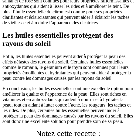
santal et de rose sont connues pour leurs propriétés raffermissantes et
antioxydantes qui aident à lisser les rides et à améliorer le teint. De
plus, l’huile essentielle de citron est connue pour ses propriétés
clarifiantes et éclaircissantes qui peuvent aider à éclaircir les taches
de vieillesse et à réduire l’apparence des cicatrices.
Les huiles essentielles protègent des
rayons du soleil
Enfin, les huiles essentielles peuvent aider à protéger la peau des
effets néfastes des rayons du soleil. Certaines huiles essentielles
comme le romarin, le géranium et le thym sont connues pour leurs
propriétés émollientes et hydratantes qui peuvent aider à protéger la
peau contre les dommages causés par les rayons du soleil.
En conclusion, les huiles essentielles sont une excellente option pour
améliorer la qualité et l’apparence de la peau. Elles sont riches en
vitamines et en antioxydants qui aident à nourrir et à hydrater la
peau, tout en aidant à lutter contre l’acné, les rougeurs, les taches et
les rides. De plus, certaines huiles essentielles peuvent aider à
protéger la peau des dommages causés par les rayons du soleil. Elles
sont donc une excellente solution pour prendre soin de sa peau.
Notez cette recette :