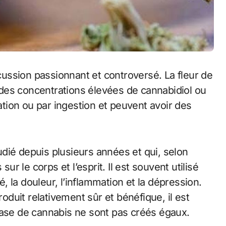
scussion passionnant et controversé. La fleur de
des concentrations élevées de cannabidiol ou
ion ou par ingestion et peuvent avoir des
dié depuis plusieurs années et qui, selon
sur le corps et l’esprit. Il est souvent utilisé
é, la douleur, l’inflammation et la dépression.
duit relativement sûr et bénéfique, il est
base de cannabis ne sont pas créés égaux.