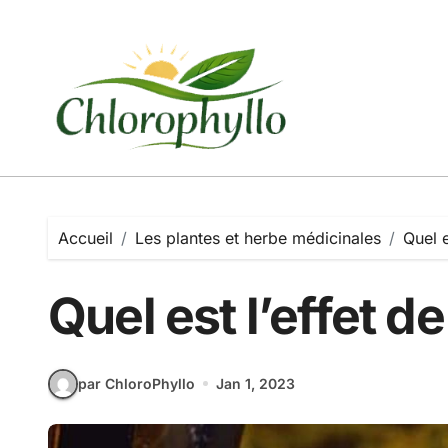
Passer
au
contenu
Accueil
Les plantes et herbe médicinales
Quel e
Quel est l’effet d
par ChloroPhyllo
Jan 1, 2023