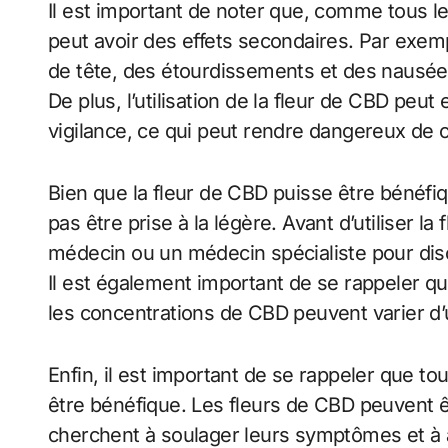
Il est important de noter que, comme tous le
peut avoir des effets secondaires. Par exemp
de tête, des étourdissements et des nausée
De plus, l’utilisation de la fleur de CBD peu
vigilance, ce qui peut rendre dangereux de c
Bien que la fleur de CBD puisse être bénéfiq
pas être prise à la légère. Avant d’utiliser l
médecin ou un médecin spécialiste pour disc
Il est également important de se rappeler q
les concentrations de CBD peuvent varier d’u
Enfin, il est important de se rappeler que 
être bénéfique. Les fleurs de CBD peuvent ê
cherchent à soulager leurs symptômes et à a