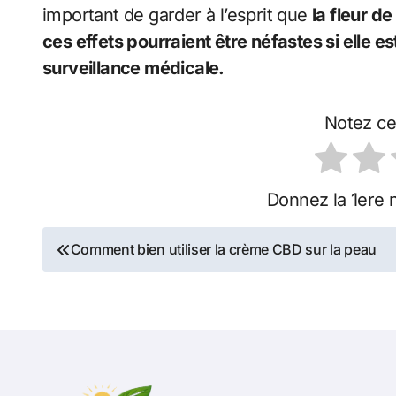
important de garder à l’esprit que
la fleur d
ces effets pourraient être néfastes si elle
surveillance médicale.
Notez ce
Donnez la 1ere n
Navigation
Comment bien utiliser la crème CBD sur la peau
de
l’article