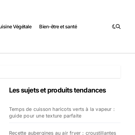
uisine Végétale
Bien-être et santé
Les sujets et produits tendances
Temps de cuisson haricots verts à la vapeur :
guide pour une texture parfaite
Recette aubergines au air fryer : croustillantes