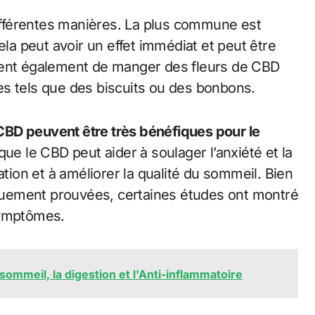
fférentes manières. La plus commune est
ela peut avoir un effet immédiat et peut être
sent également de manger des fleurs de CBD
es tels que des biscuits ou des bonbons.
 CBD peuvent être très bénéfiques pour le
e le CBD peut aider à soulager l’anxiété et la
ation et à améliorer la qualité du sommeil. Bien
fiquement prouvées, certaines études ont montré
symptômes.
 sommeil, la digestion et l'Anti-inflammatoire