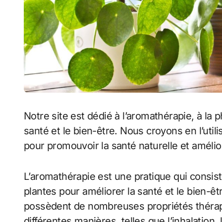
Notre site est dédié à l’aromathérapie, à la 
santé et le bien-être. Nous croyons en l’utili
pour promouvoir la santé naturelle et amélior
L’aromathérapie est une pratique qui consiste
plantes pour améliorer la santé et le bien-êt
possèdent de nombreuses propriétés thérape
différentes manières, telles que l’inhalation, 