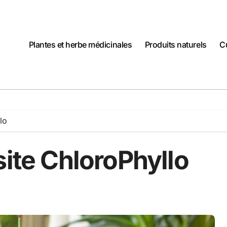
Plantes et herbe médicinales
Produits naturels
C
lo
site ChloroPhyllo