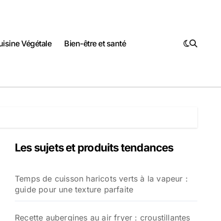
uisine Végétale
Bien-être et santé
Les sujets et produits tendances
Temps de cuisson haricots verts à la vapeur :
guide pour une texture parfaite
Recette aubergines au air fryer : croustillantes