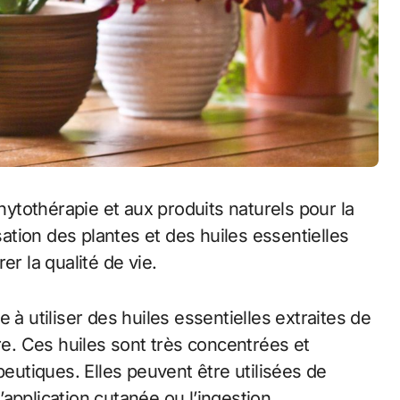
phytothérapie et aux produits naturels pour la
sation des plantes et des huiles essentielles
er la qualité de vie.
 à utiliser des huiles essentielles extraites de
re. Ces huiles sont très concentrées et
utiques. Elles peuvent être utilisées de
l’application cutanée ou l’ingestion.