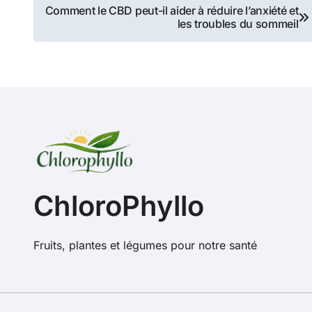
Navigation
Comment le CBD peut-il aider à réduire l’anxiété et
les troubles du sommeil
de
l’article
ChloroPhyllo
Fruits, plantes et légumes pour notre santé