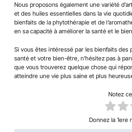
Nous proposons également une variété d’articl
et des huiles essentielles dans la vie quotid
bienfaits de la phytothérapie et de l’aromath
en sa capacité à améliorer la santé et le bie
Si vous êtes intéressé par les bienfaits des 
santé et votre bien-être, n’hésitez pas à p
que vous trouverez quelque chose qui répon
atteindre une vie plus saine et plus heureus
Notez ce
Donnez la 1ere n