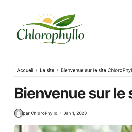
Passer
au
contenu
Accueil
Le site
Bienvenue sur le site ChloroPhyl
Bienvenue sur le 
par ChloroPhyllo
Jan 1, 2023