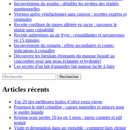
Inconvénients du gombo : démêler les mythes des réalités
nutritionnelles
Verrines apéro végétariennes sans cuisson : recettes express et
originales
Recette confiture de mures allégée en sucre : savourez le
plaisir sans culpabilité
Recette aubergines au air fryer : croustillantes et savoureuses
en 15 minutes
Inconvénients du romarin : effets secondaires et contre-
indications à connaître
Découvrez les bienfaits étonnants du masque beauté au
concombre pour une peau éclatante et hydratée!
Les secrets d'un lait d'amandes fait maison facile à faire
Rechercher :
Articles récents
Top 20 des meilleures huiles d’olive extra vierge
Pourquoi le miel cristallise : causes naturelles et astuces pour
le garder liquide
Régime pour perdre 10 kg en 1 mois : menu complet et pdf
gratuit
Visite et dégustation dans un vignoble : comment bien choisir