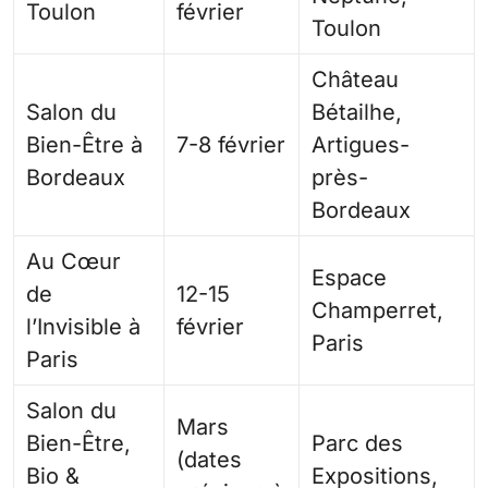
Toulon
février
Toulon
Château
Salon du
Bétailhe,
Bien-Être à
7-8 février
Artigues-
Bordeaux
près-
Bordeaux
Au Cœur
Espace
de
12-15
Champerret,
l’Invisible à
février
Paris
Paris
Salon du
Mars
Bien-Être,
Parc des
(dates
Bio &
Expositions,