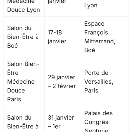
Médecine
janvier
Lyon
Douce Lyon
Espace
Salon du
17-18
François
Bien-Être à
janvier
Mitterrand,
Boé
Boé
Salon Bien-
Être
Porte de
29 janvier
Médecine
Versailles,
– 2 février
Douce
Paris
Paris
Palais des
Salon du
31 janvier
Congrès
Bien-Être à
– 1er
Neptune,