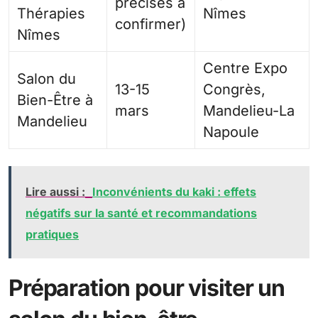
précises à
Thérapies
Nîmes
confirmer)
Nîmes
Centre Expo
Salon du
13-15
Congrès,
Bien-Être à
mars
Mandelieu-La
Mandelieu
Napoule
Lire aussi :
Inconvénients du kaki : effets
négatifs sur la santé et recommandations
pratiques
Préparation pour visiter un