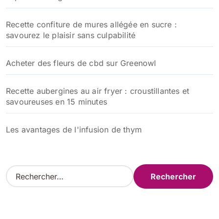
Recette confiture de mures allégée en sucre :
savourez le plaisir sans culpabilité
Acheter des fleurs de cbd sur Greenowl
Recette aubergines au air fryer : croustillantes et
savoureuses en 15 minutes
Les avantages de l'infusion de thym
R
e
c
h
e