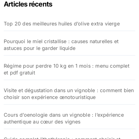
Articles récents
r
c
h
Top 20 des meilleures huiles d’olive extra vierge
e
r
Pourquoi le miel cristallise : causes naturelles et
:
astuces pour le garder liquide
Régime pour perdre 10 kg en 1 mois : menu complet
et pdf gratuit
Visite et dégustation dans un vignoble : comment bien
choisir son expérience œnotouristique
Cours d’oenologie dans un vignoble : l’expérience
authentique au cœur des vignes