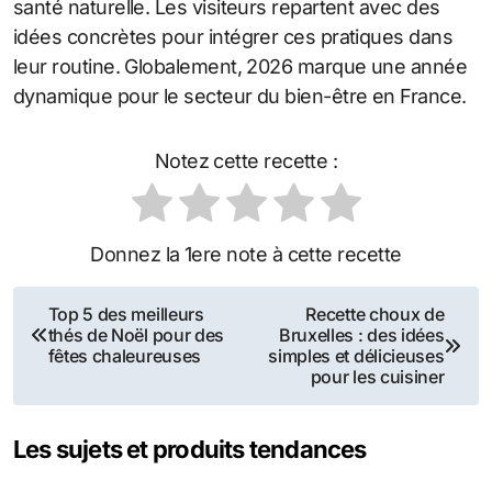
santé naturelle. Les visiteurs repartent avec des
idées concrètes pour intégrer ces pratiques dans
leur routine. Globalement, 2026 marque une année
dynamique pour le secteur du bien-être en France.
Notez cette recette :
Donnez la 1ere note à cette recette
Navigation
Top 5 des meilleurs
Recette choux de
thés de Noël pour des
Bruxelles : des idées
de
fêtes chaleureuses
simples et délicieuses
pour les cuisiner
l’article
Les sujets et produits tendances