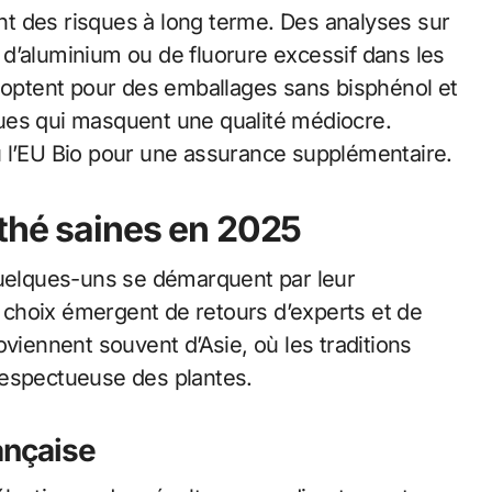
sent des risques à long terme. Des analyses sur
d’aluminium ou de fluorure excessif dans les
ptent pour des emballages sans bisphénol et
ues qui masquent une qualité médiocre.
u l’EU Bio pour une assurance supplémentaire.
thé saines en 2025
quelques-uns se démarquent par leur
choix émergent de retours d’experts et de
oviennent souvent d’Asie, où les traditions
respectueuse des plantes.
rançaise