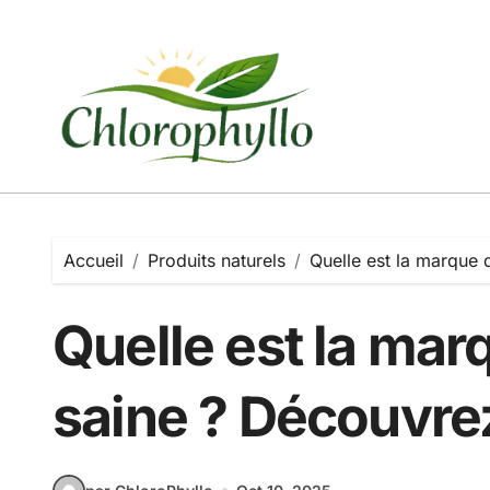
Passer
au
contenu
Accueil
Produits naturels
Quelle est la marque d
Quelle est la marq
saine ? Découvrez