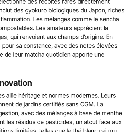
électionne des récoltes rares directement
nclut des gyokuro biologiques du Japon, riches
’inflammation. Les mélanges comme le sencha
t compostables. Les amateurs apprécient la
ges, qui renvoient aux champs d’origine. En
 pour sa constance, avec des notes élevées
se de leur matcha quotidien apporte une
nnovation
es allie héritage et normes modernes. Leurs
nent de jardins certifiés sans OGM. La
digestion, avec des mélanges à base de menthe
nt les résidus de pesticides, un atout face aux
ions limitées, telles que le thé blanc pai mu