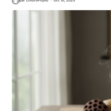
par ChloroPhyllo
Oct 10, 2025