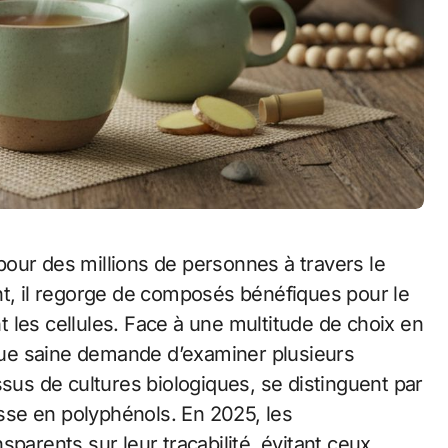
nt, il regorge de composés bénéfiques pour le
 les cellules. Face à une multitude de choix en
ue saine demande d’examiner plusieurs
ssus de cultures biologiques, se distinguent par
esse en polyphénols. En 2025, les
parents sur leur traçabilité, évitant ceux