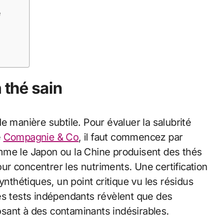
e
 thé sain
e manière subtile. Pour évaluer la salubrité
e
Compagnie & Co
, il faut commencez par
 comme le Japon ou la Chine produisent des thés
pour concentrer les nutriments. Une certification
ynthétiques, un point critique vu les résidus
es tests indépendants révèlent que des
sant à des contaminants indésirables.