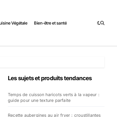
uisine Végétale
Bien-être et santé
Les sujets et produits tendances
Temps de cuisson haricots verts à la vapeur :
guide pour une texture parfaite
Recette aubergines au air fryer : croustillantes