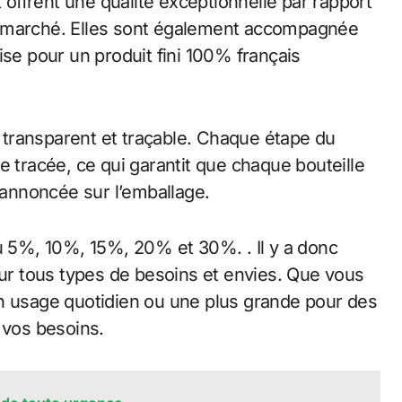
ffrent une qualité exceptionnelle par rapport
e marché. Elles sont également accompagnée
ise pour un produit fini 100% français
transparent et traçable. Chaque étape du
e tracée, ce qui garantit que chaque bouteille
é annoncée sur l’emballage.
du 5%, 10%, 15%, 20% et 30%. . Il y a donc
our tous types de besoins et envies. Que vous
un usage quotidien ou une plus grande pour des
 vos besoins.