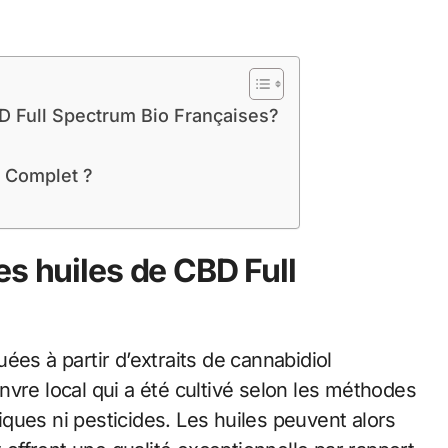
D Full Spectrum Bio Françaises?
e Complet ?
s huiles de CBD Full
ées à partir d’extraits de cannabidiol
vre local qui a été cultivé selon les méthodes
miques ni pesticides. Les huiles peuvent alors