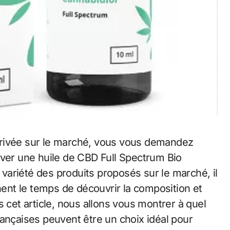
rrivée sur le marché, vous vous demandez
uver une huile de CBD Full Spectrum Bio
e variété des produits proposés sur le marché, il
nt le temps de découvrir la composition et
s cet article, nous allons vous montrer à quel
ançaises peuvent être un choix idéal pour