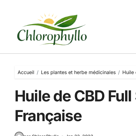
Passer
au
contenu
Accueil
Les plantes et herbe médicinales
Huile
Huile de CBD Full
Française