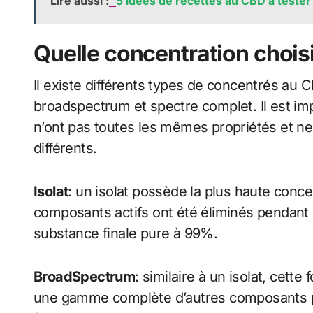
Lire aussi :
5 idées de recettes au CBD à teste
Quelle concentration choisi
Il existe différents types de concentrés au 
broadspectrum et spectre complet. Il est imp
n’ont pas toutes les mêmes propriétés et ne
différents.
Isolat
: un isolat possède la plus haute conc
composants actifs ont été éliminés pendant l
substance finale pure à 99%.
BroadSpectrum
: similaire à un isolat, cet
une gamme complète d’autres composants pr