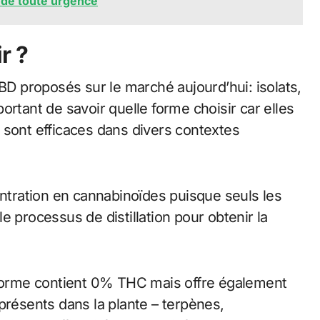
r de toute urgence
r ?
CBD proposés sur le marché aujourd’hui: isolats,
ortant de savoir quelle forme choisir car elles
 sont efficaces dans divers contextes
entration en cannabinoïdes puisque seuls les
e processus de distillation pour obtenir la
te forme contient 0% THC mais offre également
ésents dans la plante – terpènes,