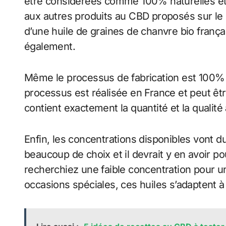
être considérées comme 100% naturelles et o
aux autres produits au CBD proposés sur l
d’une huile de graines de chanvre bio frança
également.
Même le processus de fabrication est 100% 
processus est réalisée en France et peut êtr
contient exactement la quantité et la qualit
Enfin, les concentrations disponibles vont 
beaucoup de choix et il devrait y en avoir p
recherchiez une faible concentration pour 
occasions spéciales, ces huiles s’adaptent à