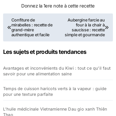
Donnez la 1ere note à cette recette
Navigation
Confiture de
Aubergine farcie au
mirabelles : recette de
four à la chair à
de
grand-mère
saucisse : recette
authentique et facile
simple et gourmande
l’article
Les sujets et produits tendances
Avantages et inconvénients du Kiwi : tout ce qu'il faut
savoir pour une alimentation saine
Temps de cuisson haricots verts à la vapeur : guide
pour une texture parfaite
L'huile médicinale Vietnamienne Dau gio xanh Thiên
Thao