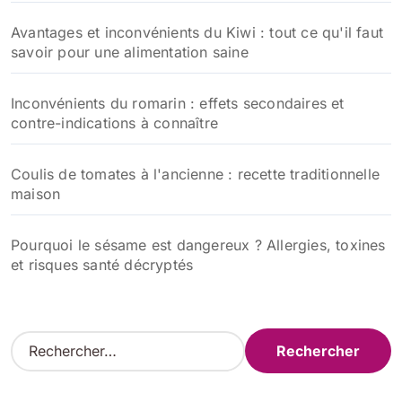
Avantages et inconvénients du Kiwi : tout ce qu'il faut
savoir pour une alimentation saine
Inconvénients du romarin : effets secondaires et
contre-indications à connaître
Coulis de tomates à l'ancienne : recette traditionnelle
maison
Pourquoi le sésame est dangereux ? Allergies, toxines
et risques santé décryptés
R
e
c
h