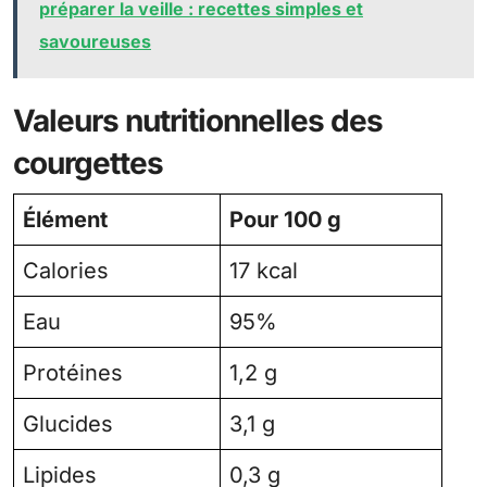
préparer la veille : recettes simples et
savoureuses
Valeurs nutritionnelles des
courgettes
Élément
Pour 100 g
Calories
17 kcal
Eau
95%
Protéines
1,2 g
Glucides
3,1 g
Lipides
0,3 g