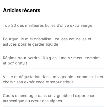
e
Articles récents
r
c
h
Top 20 des meilleures huiles d’olive extra vierge
e
r
Pourquoi le miel cristallise : causes naturelles et
:
astuces pour le garder liquide
Régime pour perdre 10 kg en 1 mois : menu complet
et pdf gratuit
Visite et dégustation dans un vignoble : comment bien
choisir son expérience œnotouristique
Cours d’oenologie dans un vignoble : l’expérience
authentique au cœur des vignes